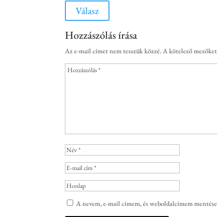
Válasz
Hozzászólás írása
Az e-mail címet nem tesszük közzé.
A kötelező mezőke
A nevem, e-mail címem, és weboldalcímem mentése