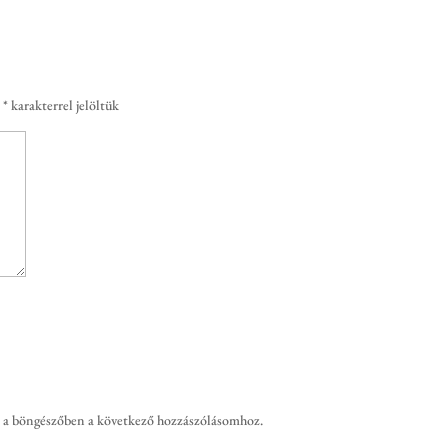
t
*
karakterrel jelöltük
 a böngészőben a következő hozzászólásomhoz.