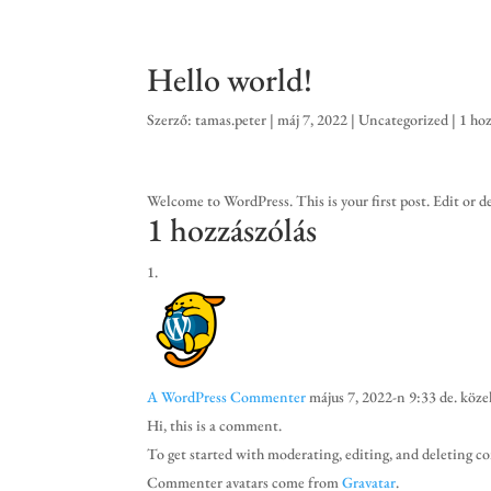
Hello world!
Szerző:
tamas.peter
|
máj 7, 2022
|
Uncategorized
|
1 ho
Welcome to WordPress. This is your first post. Edit or del
1 hozzászólás
A WordPress Commenter
május 7, 2022-n 9:33 de. köz
Hi, this is a comment.
To get started with moderating, editing, and deleting 
Commenter avatars come from
Gravatar
.